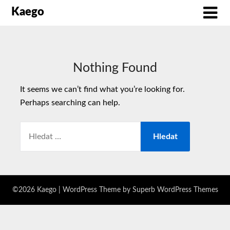
Kaego
Nothing Found
It seems we can’t find what you’re looking for.
Perhaps searching can help.
©2026 Kaego
| WordPress Theme by
Superb WordPress Themes