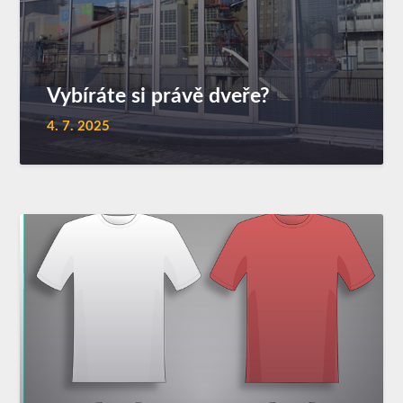
Vybíráte si právě dveře?
4. 7. 2025