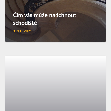
Čím vás může nadchnout
schodiště
3. 11. 2025