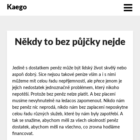
Kaego
Někdy to bez půjčky nejde
Jedině s dostatkem peněz může být lidský život skvělý nebo
aspoň dobrý. Sice nejsou takové peníze vším a i s nimi
můžeme mít celou řadu nepříjemností, ale přece jenom je
jejich nedostatek jednoznačně problémem, který nikoho
nepotěší. Protože bez peněz nelze platit. A bez placení
musíme nevyhnutelně na ledacos zapomenout. Nikdo nám
bez peněz nic neprodá, nikdo nám bez zaplacení neposkytne
celou řadu různých služeb, které by nám byly zapotřebí. A
tak se snažíme, abychom měli za všech okolností peněz
dostatek, abychom měli na všechno, co zrovna hodláme
financovat.