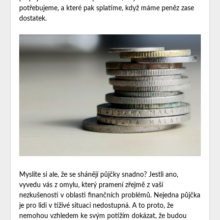
potřebujeme, a které pak splatíme, když máme peněz zase
dostatek.
Myslíte si ale, že se shánějí půjčky snadno? Jestli ano,
vyvedu vás z omylu, který pramení zřejmě z vaší
nezkušenosti v oblasti finančních problémů. Nejedna půjčka
je pro lidi v tíživé situaci nedostupná. A to proto, že
nemohou vzhledem ke svým potížím dokázat, že budou