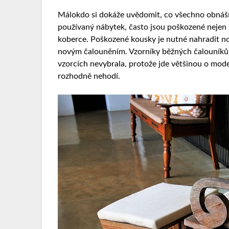
Málokdo si dokáže uvědomit, co všechno obnáší r
používaný nábytek, často jsou poškozené nejen k
koberce. Poškozené kousky je nutné nahradit nov
novým čalouněním. Vzorníky běžných čalouníků n
vzorcích nevybrala, protože jde většinou o mode
rozhodně nehodí.