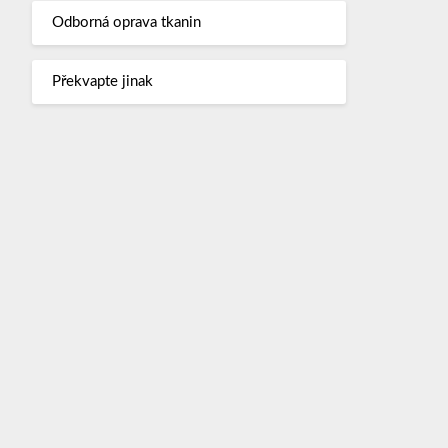
Odborná oprava tkanin
Překvapte jinak