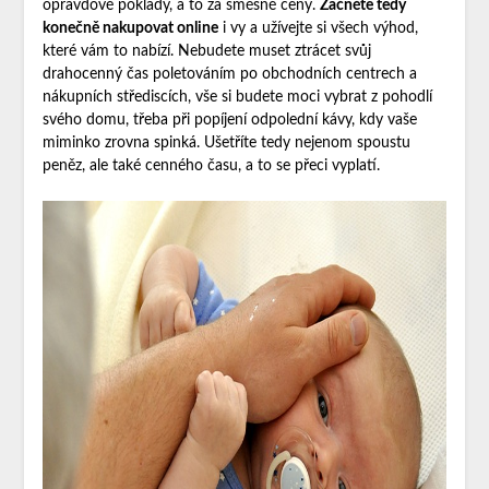
opravdové poklady, a to za směšné ceny.
Začněte tedy
konečně nakupovat online
i vy a užívejte si všech výhod,
které vám to nabízí. Nebudete muset ztrácet svůj
drahocenný čas poletováním po obchodních centrech a
nákupních střediscích, vše si budete moci vybrat z pohodlí
svého domu, třeba při popíjení odpolední kávy, kdy vaše
miminko zrovna spinká. Ušetříte tedy nejenom spoustu
peněz, ale také cenného času, a to se přeci vyplatí.