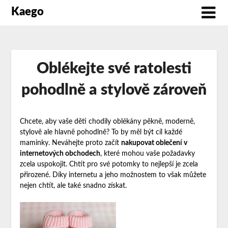
Kaego
Oblékejte své ratolesti
pohodlně a stylově zároveň
Chcete, aby vaše děti chodily oblékány pěkně, moderně,
stylově ale hlavně pohodlně? To by měl být cíl každé
maminky. Neváhejte proto začít
nakupovat oblečení v
internetových obchodech
, které mohou vaše požadavky
zcela uspokojit. Chtít pro své potomky to nejlepší je zcela
přirozené. Díky internetu a jeho možnostem to však můžete
nejen chtít, ale také snadno získat.