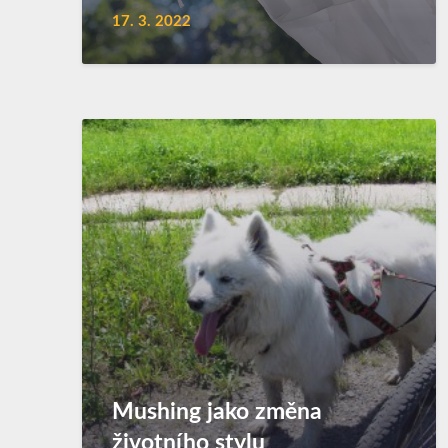
17. 3. 2022
Mushing jako změna
životního stylu