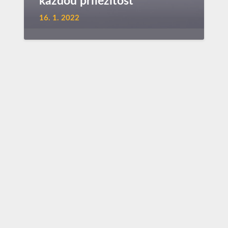
každou příležitost
16. 1. 2022