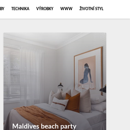
BY
TECHNIKA
VÝROBKY
WWW
ŽIVOTNÍ STYL
Maldives beach party