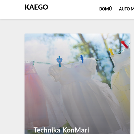
KAEGO
DOMŮ
AUTO 
Technika KonMari