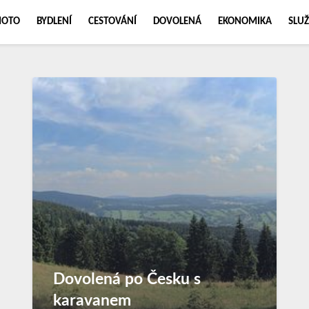
MOTO
BYDLENÍ
CESTOVÁNÍ
DOVOLENÁ
EKONOMIKA
SLUŽ
Dovolená po Česku s
karavanem