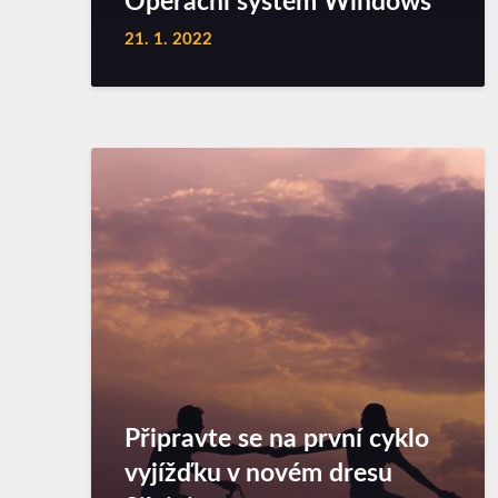
Operační systém Windows
21. 1. 2022
Připravte se na první cyklo
vyjížďku v novém dresu