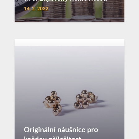
14. 2. 2022
Originální náušnice pro