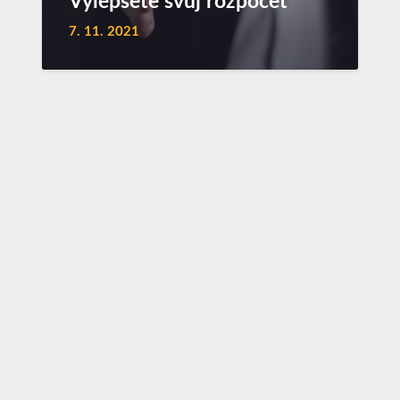
Vylepšete svůj rozpočet
7. 11. 2021