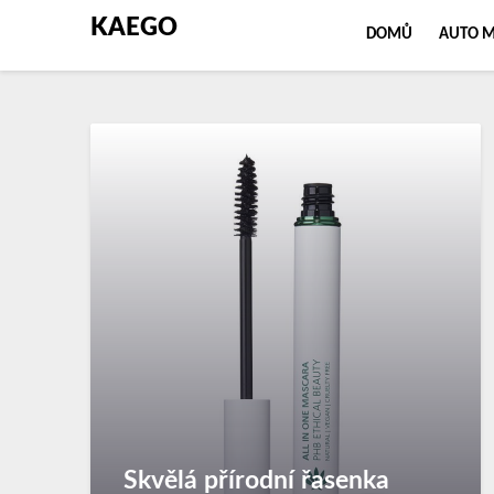
KAEGO
DOMŮ
AUTO 
Skvělá přírodní řasenka