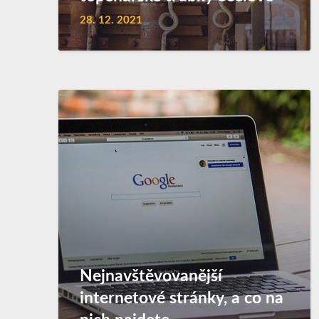
28. 12. 2021
Nejnavštěvovanější
internetové stránky, a co na