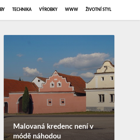
BY
TECHNIKA
VÝROBKY
WWW
ŽIVOTNÍ STYL
Malovaná kredenc není v
módě náhodou