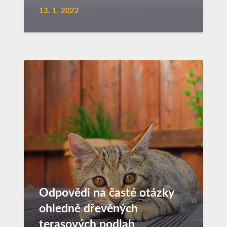
13. 1. 2022
Odpovědi na časté otázky
ohledně dřevěných
terasových podlah