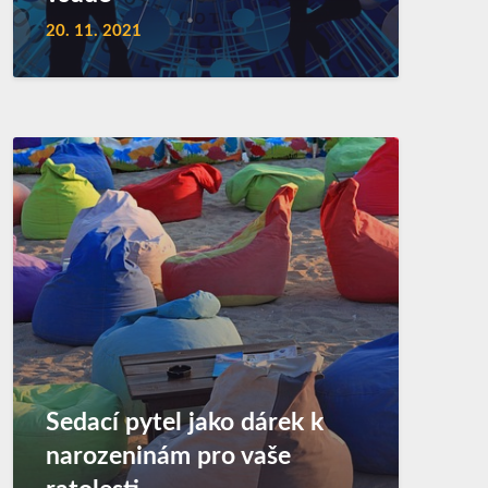
20. 11. 2021
Sedací pytel jako dárek k
narozeninám pro vaše