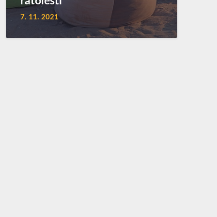
ratolesti
7. 11. 2021