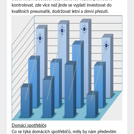
kontrolovat, zde více než jinde se vyplatí investovat do
kvalitních pneumatik, dodržovat letní a zimní přezutí.
Domácí spotřebiče
Co se týká domácích spotřebičů, měly by nám především