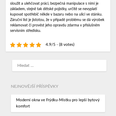
sloužit a ulehčovat práci, bezpečná manipulace s nimi je
základem, stejně tak dětské pojistky, určitě se nevyplatí
kupovat spotřebič někde v bazaru nebo na ulici ve stánku.
Záruční list je jistotou, že v případě problému se dá výrobek
reklamovat či provést jeho opravdu zdarma v příslušném
servisním středisku.
4.9/5 - (8 votes)
NEJNOVĚJŠÍ PŘÍSPĚVKY
Moderní okna ve Frýdku-Místku pro lepší bytový
komfort