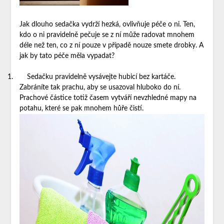
Jak dlouho sedačka vydrží hezká, ovlivňuje péče o ni. Ten,
kdo o ni pravidelně pečuje se z ní může radovat mnohem
déle než ten, co z ní pouze v případě nouze smete drobky. A
jak by tato péče měla vypadat?
1.
Sedačku pravidelně vysávejte hubicí bez kartáče.
Zabráníte tak prachu, aby se usazoval hluboko do ní.
Prachové částice totiž časem vytváří nevzhledné mapy na
potahu, které se pak mnohem hůře čistí.