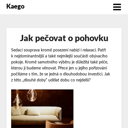
Kaego
Jak pečovat o pohovku
Sedací souprava kromě posezení nabízí i relaxaci. Patří
k nejdominantnější a také nejmilejší součásti obývacího
pokoje. Kromě samotného výběru je důležitá také péče,
kterou jí budeme věnovat. Přece jen u jejího pořizování
počítáme s tím, že se jedná o dlouhodobou investici. Jak
z této „dlouhé doby“ udělat dobu co nejdelší?