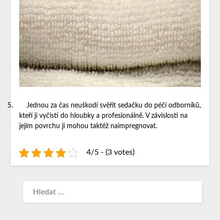
5.
Jednou za čas neuškodí svěřit sedačku do péčí odborníků,
kteří ji vyčistí do hloubky a profesionálně. V závislosti na
jejím povrchu ji mohou taktéž naimpregnovat.
4/5 - (3 votes)