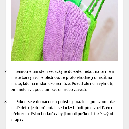
2.
Samotné umístění sedačky je důležité, neboť na přímém
místě barvy rychle blednou. Je proto vhodné ji umístit na
místo, kde na ni sluníčko nemůže. Pokud ale není vyhnutí,
zmírněte svit použitím záclon nebo závěsů.
3.
Pokud se v domácnosti pohybují mazlíčci (potažmo také
malé děti), je dobré potah sedačky bránit před znečištěním
přehozem. Psi nebo kočky by ji mohli poškodit také svými
drápky.