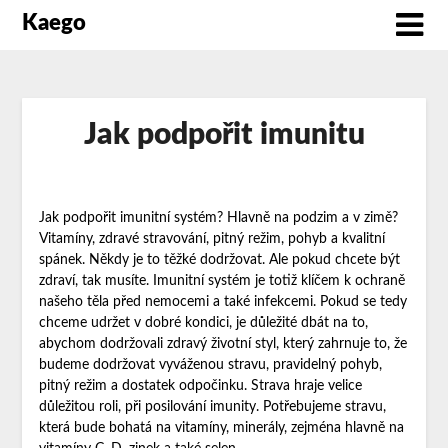
Kaego
Jak podpořit imunitu
Jak podpořit imunitní systém? Hlavně na podzim a v zimě?
Vitamíny, zdravé stravování, pitný režim, pohyb a kvalitní
spánek. Někdy je to těžké dodržovat. Ale pokud chcete být
zdraví, tak musíte. Imunitní systém je totiž klíčem k ochraně
našeho těla před nemocemi a také infekcemi. Pokud se tedy
chceme udržet v dobré kondici, je důležité dbát na to,
abychom dodržovali zdravý životní styl, který zahrnuje to, že
budeme dodržovat vyváženou stravu, pravidelný pohyb,
pitný režim a dostatek odpočinku. Strava hraje velice
důležitou roli, při posilování imunity. Potřebujeme stravu,
která bude bohatá na vitamíny, minerály, zejména hlavně na