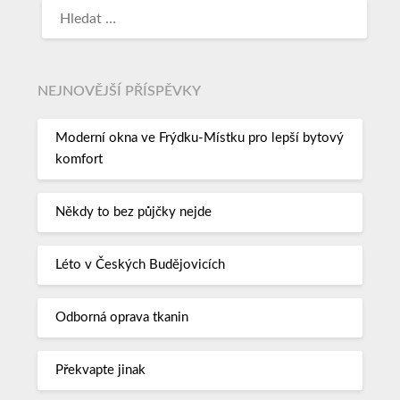
NEJNOVĚJŠÍ PŘÍSPĚVKY
Moderní okna ve Frýdku-Místku pro lepší bytový
komfort
Někdy to bez půjčky nejde
Léto v Českých Budějovicích
Odborná oprava tkanin
Překvapte jinak