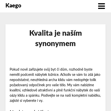
Kaego
Kvalita je naším
synonymem
Pokud nově zařizujete svůj byt či dům, rozhodně byste
neměli podcenit nábytek
ložnice
. Ačkoliv se vám to zdá jako
nepodstatné, nevzhledná archa klidu vám nedopřeje tolik
požadovaný odpočinek pro vaše tělo. My vám nabízíme
kvalitní, vzhledově atraktivní a plně funkční nábytek do vaší
oázy klidu a spánku. Podívejte se na naši kompletní nabídku,
zajisté si vyberete i vy.