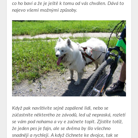
co ho baví a že je ještě k tomu od vás chválen. Dává to
najevo všemi možnými způsoby.
Když pak navštívíte sejně zapálené lidi, nebo se
zúčastníte některého ze závodů, led už nepraská, rozletí
se vám pod nohama a vy e začnete topit. Zjistíte totiž,
že jeden pes je fajn, ale se dvěma by šlo všechno
snadněji a rychleji. A když čichnete ke dvojce, tak se