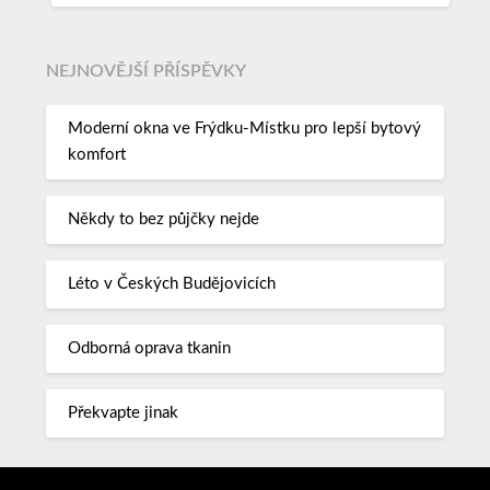
NEJNOVĚJŠÍ PŘÍSPĚVKY
Moderní okna ve Frýdku-Místku pro lepší bytový
komfort
Někdy to bez půjčky nejde
Léto v Českých Budějovicích
Odborná oprava tkanin
Překvapte jinak