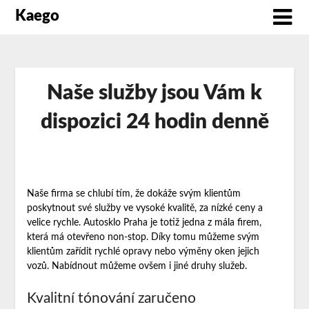
Kaego
Naše služby jsou Vám k
dispozici 24 hodin denně
Naše firma se chlubí tím, že dokáže svým klientům
poskytnout své služby ve vysoké kvalitě, za nízké ceny a
velice rychle.
Autosklo Praha
je totiž jedna z mála firem,
která má otevřeno non-stop. Díky tomu můžeme svým
klientům zařídit rychlé opravy nebo výměny oken jejich
vozů. Nabídnout můžeme ovšem i jiné druhy služeb.
Kvalitní tónování zaručeno