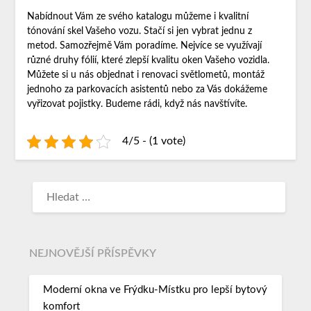
Nabídnout Vám ze svého katalogu můžeme i kvalitní
tónování skel Vašeho vozu. Stačí si jen vybrat jednu z
metod. Samozřejmě Vám poradíme. Nejvíce se využívají
různé druhy fólií, které zlepší kvalitu oken Vašeho vozidla.
Můžete si u nás objednat i renovaci světlometů, montáž
jednoho za parkovacích asistentů nebo za Vás dokážeme
vyřizovat pojistky. Budeme rádi, když nás navštívíte.
4/5 - (1 vote)
NEJNOVĚJŠÍ PŘÍSPĚVKY
Moderní okna ve Frýdku-Místku pro lepší bytový
komfort