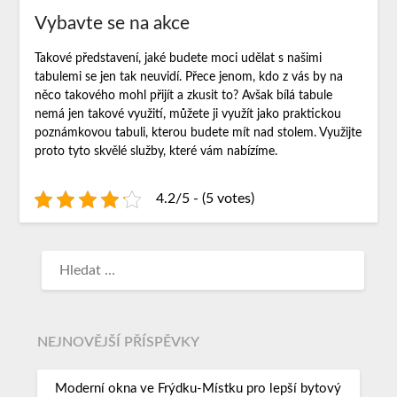
Vybavte se na akce
Takové představení, jaké budete moci udělat s našimi
tabulemi se jen tak neuvidí. Přece jenom, kdo z vás by na
něco takového mohl přijít a zkusit to? Avšak
bílá tabule
nemá jen takové využití, můžete ji využít jako praktickou
poznámkovou tabuli, kterou budete mít nad stolem. Využijte
proto tyto skvělé služby, které vám nabízíme.
4.2/5 - (5 votes)
NEJNOVĚJŠÍ PŘÍSPĚVKY
Moderní okna ve Frýdku-Místku pro lepší bytový