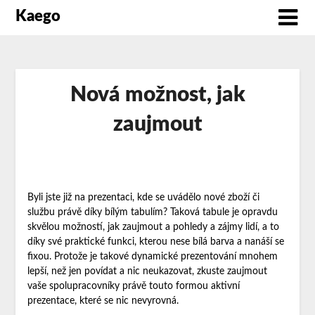
Kaego
Nová možnost, jak
zaujmout
Byli jste již na prezentaci, kde se uvádělo nové zboží či
službu právě díky bílým tabulím? Taková tabule je opravdu
skvělou možností, jak zaujmout a pohledy a zájmy lidí, a to
díky své praktické funkci, kterou nese bílá barva a nanáší se
fixou. Protože je takové dynamické prezentování mnohem
lepší, než jen povídat a nic neukazovat, zkuste zaujmout
vaše spolupracovníky právě touto formou aktivní
prezentace, které se nic nevyrovná.