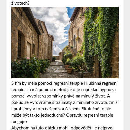
životech?
S tím by měla pomoci
regresní terapie Hlubinná regresní
terapie
. Ta má pomocí metod jako je například hypnóza
pomoci vyvolat vzpomínky právě na minulý život. A
pokud se vyrovnáme s traumaty z minulého života, zmizí
i problémy v tom našem současném. Skutečně to ale
může být takto jednoduché? Opravdu regresní terapie
funguje?
Abychom na tuto otázku mohli odpovědět, je nejprve