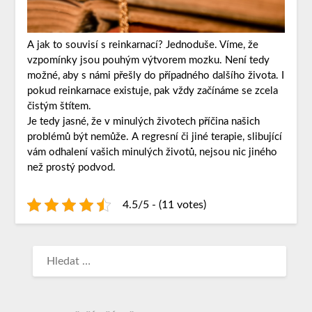
A jak to souvisí s reinkarnací? Jednoduše. Víme, že
vzpomínky jsou pouhým výtvorem mozku. Není tedy
možné, aby s námi přešly do případného dalšího života. I
pokud reinkarnace existuje, pak vždy začínáme se zcela
čistým štítem.
Je tedy jasné, že v minulých životech příčina našich
problémů být nemůže. A regresní či jiné terapie, slibující
vám odhalení vašich minulých životů, nejsou nic jiného
než prostý podvod.
4.5/5 - (11 votes)