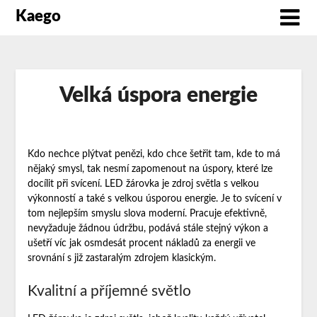
Kaego
Velká úspora energie
Kdo nechce plýtvat penězi, kdo chce šetřit tam, kde to má
nějaký smysl, tak nesmí zapomenout na úspory, které lze
docílit při svícení.
LED žárovka
je zdroj světla s velkou
výkonností a také s velkou úsporou energie. Je to svícení v
tom nejlepším smyslu slova moderní. Pracuje efektivně,
nevyžaduje žádnou údržbu, podává stále stejný výkon a
ušetří víc jak osmdesát procent nákladů za energii ve
srovnání s již zastaralým zdrojem klasickým.
Kvalitní a příjemné světlo