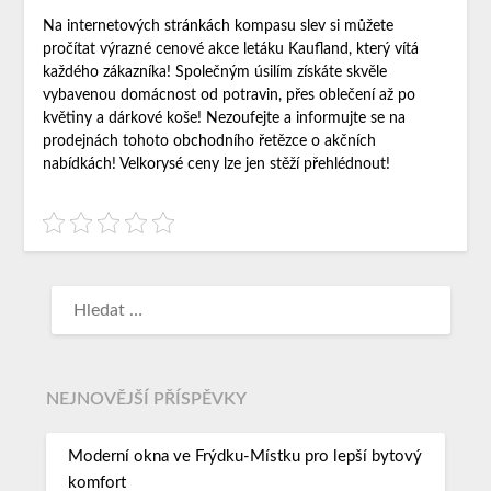
Na internetových stránkách kompasu slev si můžete
pročítat výrazné cenové akce letáku Kaufland, který vítá
každého zákazníka! Společným úsilím získáte skvěle
vybavenou domácnost od potravin, přes oblečení až po
květiny a dárkové koše! Nezoufejte a informujte se na
prodejnách tohoto obchodního řetězce o akčních
nabídkách! Velkorysé ceny lze jen stěží přehlédnout!
NEJNOVĚJŠÍ PŘÍSPĚVKY
Moderní okna ve Frýdku-Místku pro lepší bytový
komfort