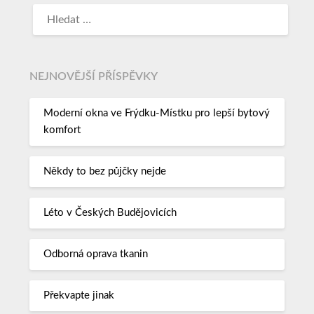
NEJNOVĚJŠÍ PŘÍSPĚVKY
Moderní okna ve Frýdku-Místku pro lepší bytový
komfort
Někdy to bez půjčky nejde
Léto v Českých Budějovicích
Odborná oprava tkanin
Překvapte jinak