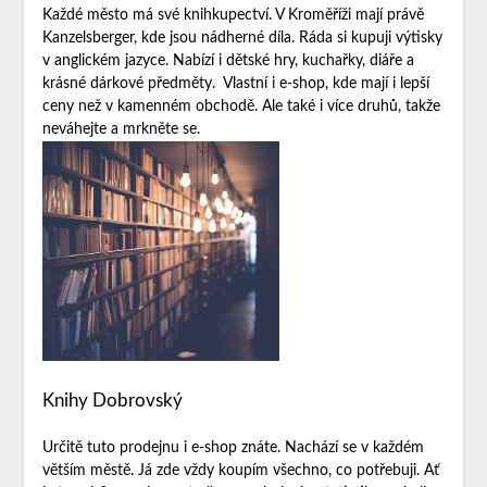
Každé město má své knihkupectví. V Kroměříži mají právě
Kanzelsberger, kde jsou nádherné díla. Ráda si kupuji výtisky
v anglickém jazyce. Nabízí i dětské hry, kuchařky, diáře a
krásné dárkové předměty.
Vlastní i e-shop, kde mají i lepší
ceny než v kamenném obchodě. Ale také i více druhů, takže
neváhejte a mrkněte se.
Knihy Dobrovský
Určitě tuto prodejnu i e-shop znáte. Nachází se v každém
větším městě. Já zde vždy koupím všechno, co potřebuji. Ať