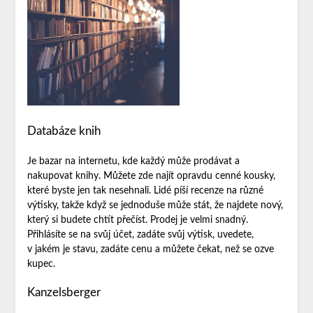
Databáze knih
Je bazar na internetu, kde každý může prodávat a
nakupovat knihy. Můžete zde najít opravdu cenné kousky,
které byste jen tak nesehnali. Lidé píší recenze na různé
výtisky, takže když se jednoduše může stát, že najdete nový,
který si budete chtít přečíst. Prodej je velmi snadný.
Přihlásíte se na svůj účet, zadáte svůj výtisk, uvedete,
v jakém je stavu, zadáte cenu a můžete čekat, než se ozve
kupec.
Kanzelsberger