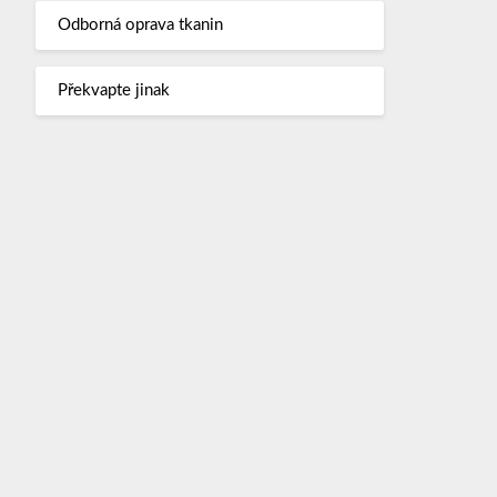
Odborná oprava tkanin
Překvapte jinak