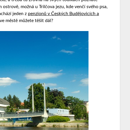
ostrově, možná u Trilčova jezu, kde venčí svého psa,
achází jeden z
penzionů v Českých Budějovicích a
 ve městě můžete těšit dál?