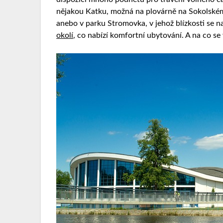
nějakou Katku, možná na plovárně na Sokolském 
anebo v parku Stromovka, v jehož blízkosti se n
okolí
, co nabízí komfortní ubytování. A na co se